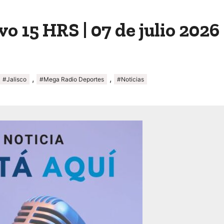
o 15 HRS | 07 de julio 2026
,
,
#Jalisco
#Mega Radio Deportes
#Noticias