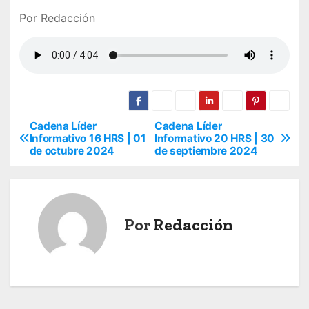
Por Redacción
Cadena Líder
Cadena Líder
N
Informativo 16 HRS | 01
Informativo 20 HRS | 30
de octubre 2024
de septiembre 2024
a
v
e
Por
Redacción
g
a
c