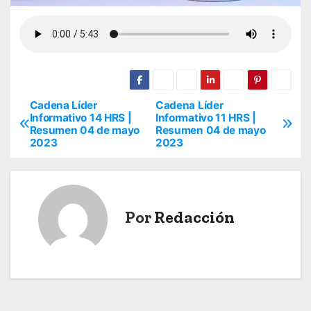
Cadena Líder
Cadena Líder
N
Informativo 14 HRS |
Informativo 11 HRS |
Resumen 04 de mayo
Resumen 04 de mayo
a
2023
2023
v
e
Por
Redacción
g
a
c
i