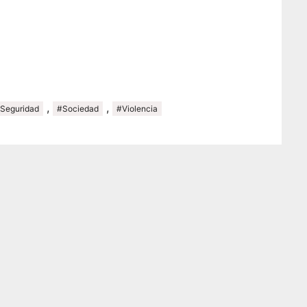
,
,
Seguridad
#Sociedad
#Violencia