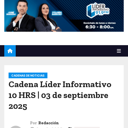
o
CADENAS DE NOTICIAS
Cadena Líder Informativo
10 HRS | 03 de septiembre
2025
Por
Redacción