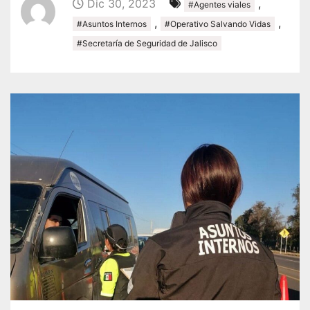
Dic 30, 2023
,
#Agentes viales
,
,
#Asuntos Internos
#Operativo Salvando Vidas
#Secretaría de Seguridad de Jalisco