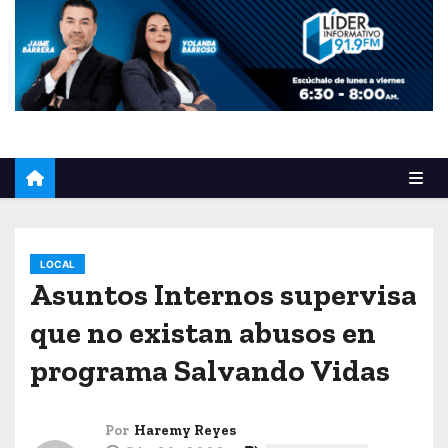
o
LOCAL
Asuntos Internos supervisa
que no existan abusos en
programa Salvando Vidas
Por
Haremy Reyes