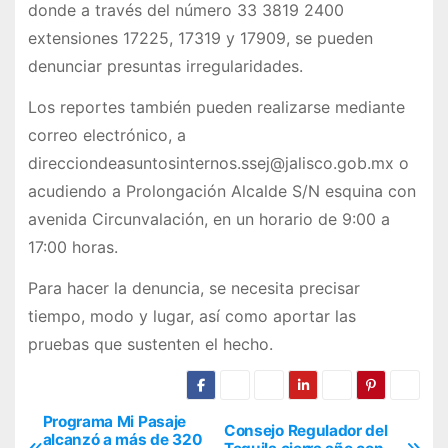
donde a través del número 33 3819 2400
extensiones 17225, 17319 y 17909, se pueden
denunciar presuntas irregularidades.
Los reportes también pueden realizarse mediante
correo electrónico, a
direcciondeasuntosinternos.ssej@jalisco.gob.mx o
acudiendo a Prolongación Alcalde S/N esquina con
avenida Circunvalación, en un horario de 9:00 a
17:00 horas.
Para hacer la denuncia, se necesita precisar
tiempo, modo y lugar, así como aportar las
pruebas que sustenten el hecho.
Programa Mi Pasaje
N
Consejo Regulador del
alcanzó a más de 320