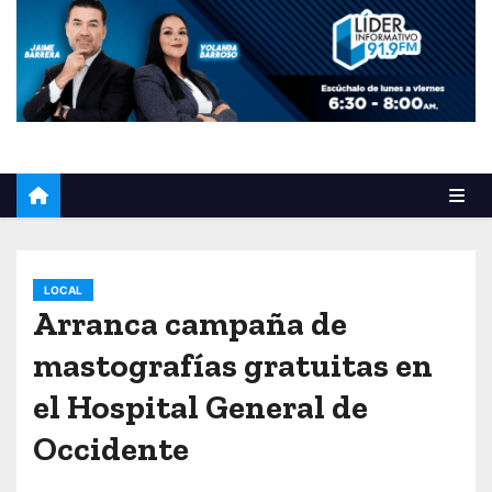
o
LOCAL
Arranca campaña de
mastografías gratuitas en
el Hospital General de
Occidente