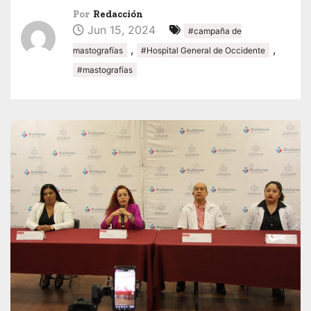
Por
Redacción
Jun 15, 2024
#campaña de
,
,
mastografías
#Hospital General de Occidente
#mastografías