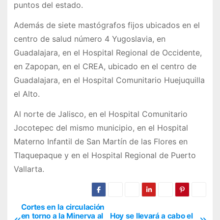
puntos del estado.
Además de siete mastógrafos fijos ubicados en el
centro de salud número 4 Yugoslavia, en
Guadalajara, en el Hospital Regional de Occidente,
en Zapopan, en el CREA, ubicado en el centro de
Guadalajara, en el Hospital Comunitario Huejuquilla
el Alto.
Al norte de Jalisco, en el Hospital Comunitario
Jocotepec del mismo municipio, en el Hospital
Materno Infantil de San Martín de las Flores en
Tlaquepaque y en el Hospital Regional de Puerto
Vallarta.
Cortes en la circulación
N
en torno a la Minerva al
Hoy se llevará a cabo el