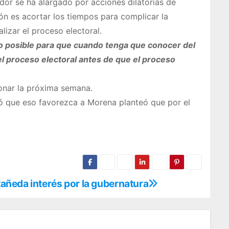
dor se ha alargado por acciones dilatorias de
n es acortar los tiempos para complicar la
lizar el proceso electoral.
po posible para que cuando tenga que conocer del
el proceso electoral antes de que el proceso
onar la próxima semana.
ó que eso favorezca a Morena planteó que por el
ñeda interés por la gubernatura