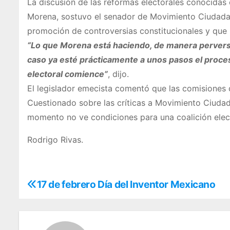
La discusión de las reformas electorales conocidas
Morena, sostuvo el senador de Movimiento Ciudadan
promoción de controversias constitucionales y que l
“Lo que Morena está haciendo, de manera perversa
caso ya esté prácticamente a unos pasos el proces
electoral comience”
, dijo.
El legislador emecista comentó que las comisiones
Cuestionado sobre las críticas a Movimiento Ciuda
momento no ve condiciones para una coalición electo
Rodrigo Rivas.
17 de febrero Día del Inventor Mexicano
N
a
v