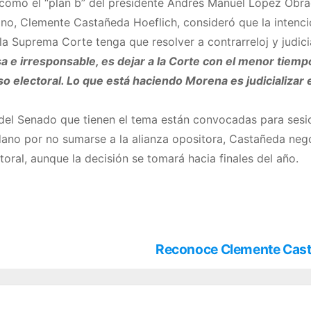
 como el “plan b” del presidente Andrés Manuel López Obra
o, Clemente Castañeda Hoeflich, consideró que la intenció
a Suprema Corte tenga que resolver a contrarreloj y judicia
 e irresponsable, es dejar a la Corte con el menor tiem
o electoral. Lo que está haciendo Morena es judicializar 
 del Senado que tienen el tema están convocadas para sesi
dano por no sumarse a la alianza opositora, Castañeda neg
ral, aunque la decisión se tomará hacia finales del año.
Reconoce Clemente Casta