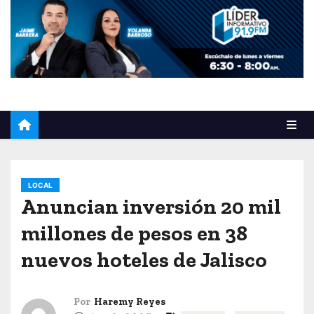
o
LOCAL
Anuncian inversión 20 mil
millones de pesos en 38
nuevos hoteles de Jalisco
Por
Haremy Reyes