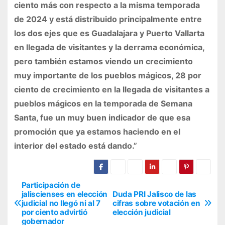
ciento más con respecto a la misma temporada
de 2024 y está distribuido principalmente entre
los dos ejes que es Guadalajara y Puerto Vallarta
en llegada de visitantes y la derrama económica,
pero también estamos viendo un crecimiento
muy importante de los pueblos mágicos, 28 por
ciento de crecimiento en la llegada de visitantes a
pueblos mágicos en la temporada de Semana
Santa, fue un muy buen indicador de que esa
promoción que ya estamos haciendo en el
interior del estado está dando.”
Participación de
N
jaliscienses en elección
Duda PRI Jalisco de las
judicial no llegó ni al 7
cifras sobre votación en
a
por ciento advirtió
elección judicial
gobernador