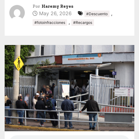
Por
Haremy Reyes
May 26, 2026
,
#Descuento
,
#fotoinfracciones
#Recargos