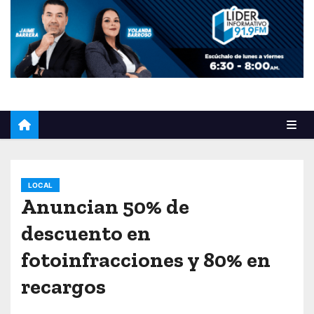
o
LOCAL
Anuncian 50% de
descuento en
fotoinfracciones y 80% en
recargos