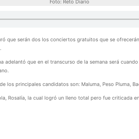
Foto: Reto Diario
ró que serán dos los conciertos gratuitos que se ofrecerá
.
ina adelantó que en el transcurso de la semana será cuando 
ano.
 de los principales candidatos son: Maluma, Peso Pluma, Ba
a, Rosalía, la cual logró un lleno total pero fue criticada