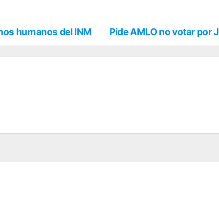
chos humanos del INM
Pide AMLO no votar por 