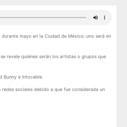
n durante mayo en la Ciudad de México: uno será en
se revele quiénes serán los artistas o grupos que
d Bunny e Intocable.
 en redes sociales debido a que fue considerada un