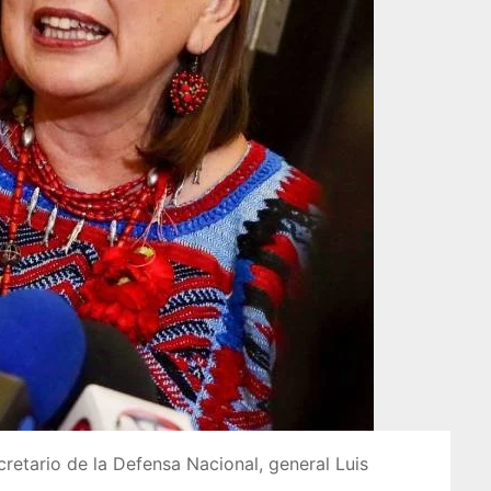
retario de la Defensa Nacional, general Luis