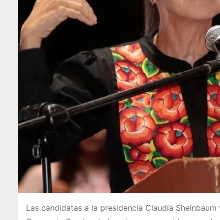
Las candidatas a la presidencia Claudia Sheinbaum y