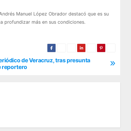
te Andrés Manuel López Obrador destacó que es su
ba profundizar más en sus condiciones.
eriódico de Veracruz, tras presunta
e reportero