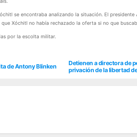
aís.
chitl se encontraba analizando la situación. El presiden
o que Xóchitl no había rechazado la oferta si no que busca
 por la escolta militar.
Detienen a directora de p
ita de Antony Blinken
privación de la libertad d