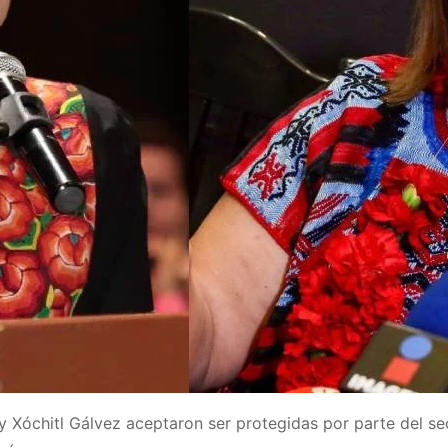
 Xóchitl Gálvez aceptaron ser protegidas por parte del sec