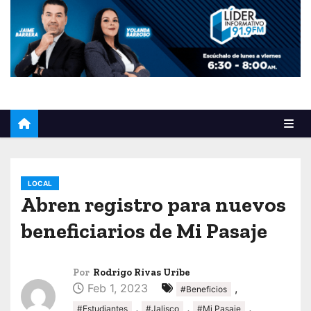
o
LOCAL
Abren registro para nuevos
beneficiarios de Mi Pasaje
Por
Rodrigo Rivas Uribe
Feb 1, 2023
,
#Beneficios
,
,
,
#Estudiantes
#Jalisco
#Mi Pasaje