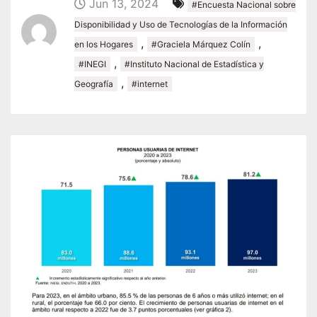
Jun 13, 2024
#Encuesta Nacional sobre
Disponibilidad y Uso de Tecnologías de la Información
,
,
en los Hogares
#Graciela Márquez Colín
,
#INEGI
#Instituto Nacional de Estadística y
,
Geografía
#internet