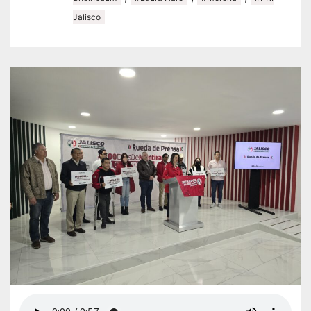
Jalisco